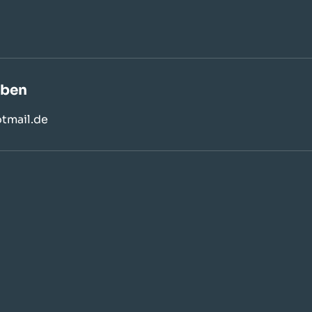
aben
tmail.de