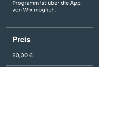
Programm ist über die App
von Wix möglich.
App öffnen
Preis
80,00 €
Teilen
Teilnehmen