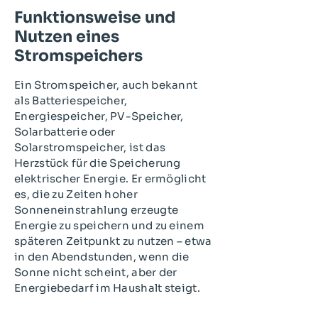
Funktionsweise und
Nutzen eines
Stromspeichers
Ein Stromspeicher, auch bekannt
als Batteriespeicher,
Energiespeicher, PV-Speicher,
Solarbatterie oder
Solarstromspeicher, ist das
Herzstück für die Speicherung
elektrischer Energie. Er ermöglicht
es, die zu Zeiten hoher
Sonneneinstrahlung erzeugte
Energie zu speichern und zu einem
späteren Zeitpunkt zu nutzen – etwa
in den Abendstunden, wenn die
Sonne nicht scheint, aber der
Energiebedarf im Haushalt steigt.