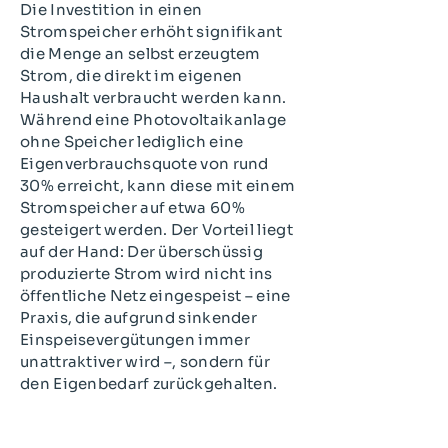
Die Investition in einen
Stromspeicher erhöht signifikant
die Menge an selbst erzeugtem
Strom, die direkt im eigenen
Haushalt verbraucht werden kann.
Während eine Photovoltaikanlage
ohne Speicher lediglich eine
Eigenverbrauchsquote von rund
30% erreicht, kann diese mit einem
Stromspeicher auf etwa 60%
gesteigert werden. Der Vorteil liegt
auf der Hand: Der überschüssig
produzierte Strom wird nicht ins
öffentliche Netz eingespeist – eine
Praxis, die aufgrund sinkender
Einspeisevergütungen immer
unattraktiver wird –, sondern für
den Eigenbedarf zurückgehalten.