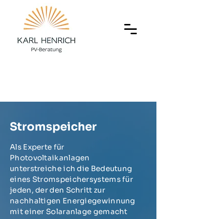
Stromspeicher
Als Experte für
Photovoltaikanlagen
unterstreiche ich die Bedeutung
eines Stromspeichersystems für
jeden, der den Schritt zur
nachhaltigen Energiegewinnung
mit einer Solaranlage gemacht